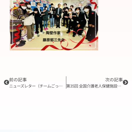
前の記事
次の記事
ニューズレター（チームごっくん１１月号）
第35回 全国介護老人保健施設大会 岐阜 にて