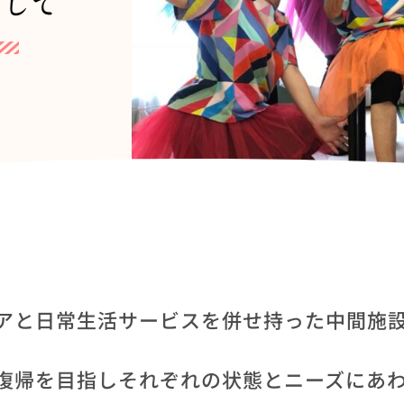
指して
アと日常生活サービスを併せ持った中間施
復帰を目指しそれぞれの状態とニーズにあ