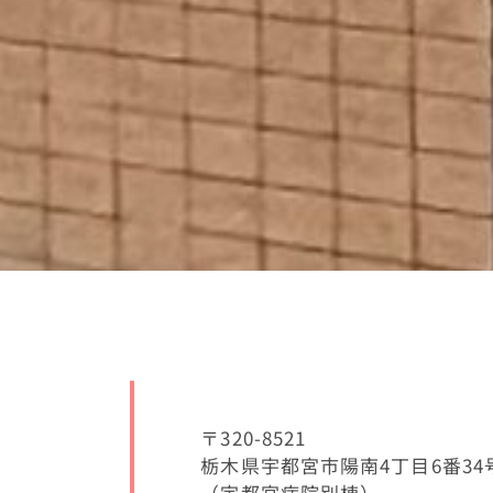
〒320-8521
栃木県宇都宮市陽南4丁目6番34
（宇都宮病院別棟）