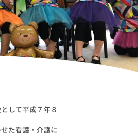
設として平成７年８
わせた看護・介護に