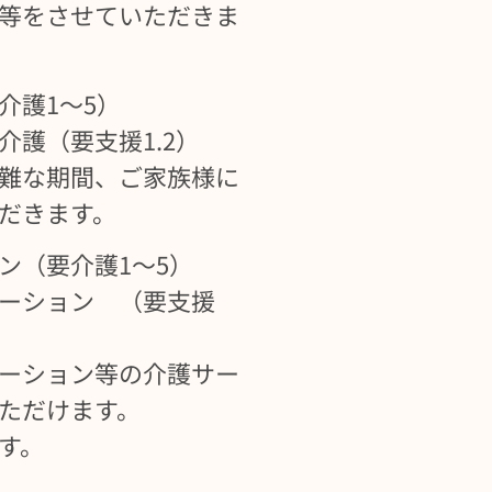
等をさせていただきま
介護1～5）
護（要支援1.2）
難な期間、ご家族様に
だきます。
ン（要介護1～5）
ーション （要支援
ーション等の介護サー
ただけます。
す。