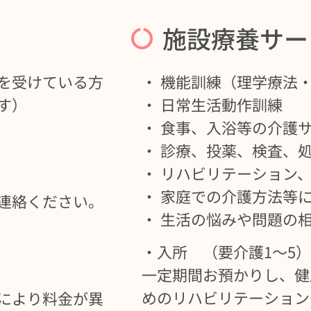
施設療養サー
を受けている方
・ 機能訓練（理学療法
す）
・ 日常生活動作訓練
・ 食事、入浴等の介護
・ 診療、投薬、検査、
・ リハビリテーション
・ 家庭での介護方法等
連絡ください。
・ 生活の悩みや問題の
・入所 （要介護1～5）
一定期間お預かりし、健
めのリハビリテーション
により料金が異