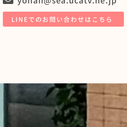
yonan@sea.ucatv.ne.jp
LINEでのお問い合わせはこちら