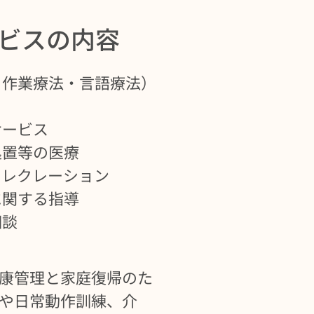
ビスの内容
・作業療法・言語療法）
サービス
処置等の医療
、レクレーション
に関する指導
相談
康管理と家庭復帰のた
や日常動作訓練、介